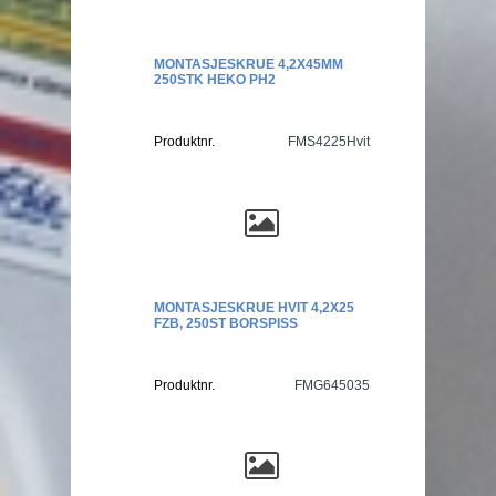
MONTASJESKRUE 4,2X45MM
250STK HEKO PH2
Produktnr.
FMS4225Hvit
MONTASJESKRUE HVIT 4,2X25
FZB, 250ST BORSPISS
Produktnr.
FMG645035