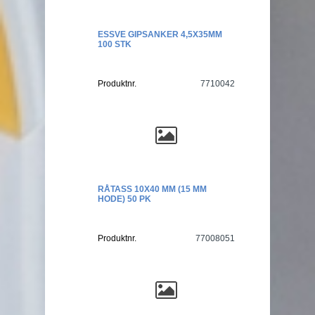
ESSVE GIPSANKER 4,5X35MM
100 STK
Produktnr.
7710042
RÅTASS 10X40 MM (15 MM
HODE) 50 PK
Produktnr.
77008051