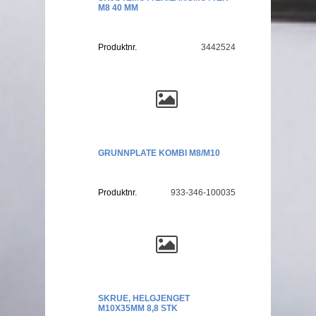
M8 40 MM
Produktnr.
3442524
GRUNNPLATE KOMBI M8/M10
Produktnr.
933-346-100035
SKRUE, HELGJENGET
M10X35MM 8,8 STK