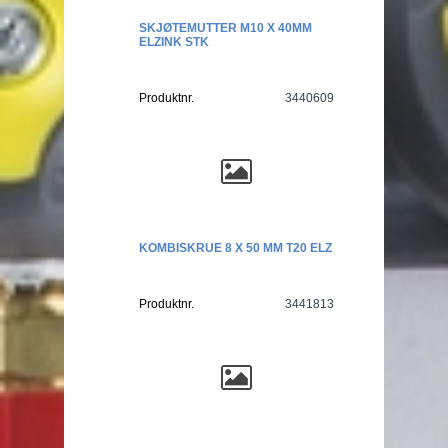
SKJØTEMUTTER M10 X 40MM
ELZINK STK
Produktnr.
3440609
KOMBISKRUE 8 X 50 MM T20 ELZ
Produktnr.
3441813