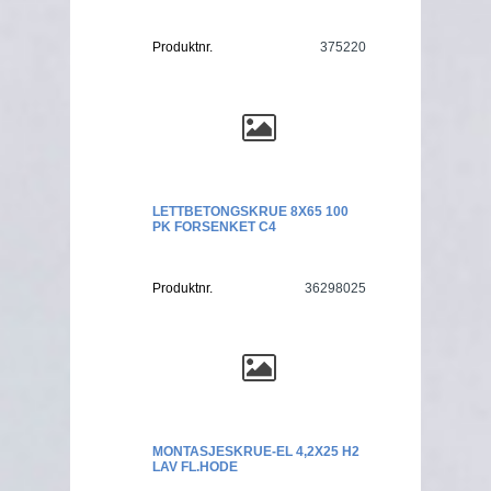
Produktnr.
375220
LETTBETONGSKRUE 8X65 100
PK FORSENKET C4
Produktnr.
36298025
MONTASJESKRUE-EL 4,2X25 H2
LAV FL.HODE