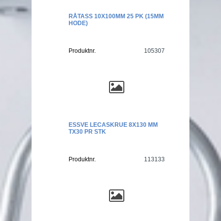
RÅTASS 10X100MM 25 PK (15MM
HODE)
Produktnr.
105307
ESSVE LECASKRUE 8X130 MM
TX30 PR STK
Produktnr.
113133