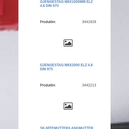
GJENGESTAG M8X1000MM ELZ
4.8 DIN 975
Produktnr.
3441829
GJENGESTAG M8X2000 ELZ 4.8
DIN 975
Produktnr.
3442213
SKJØTEMUTTER/LANGMUTTER