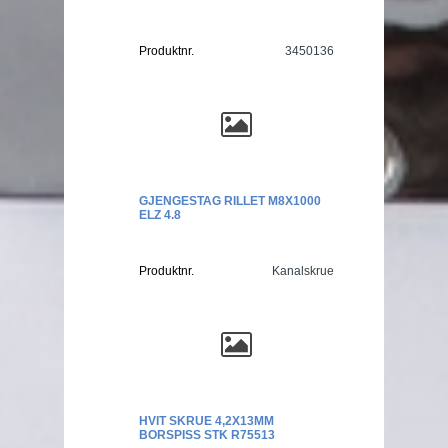
Produktnr.
3450136
GJENGESTAG RILLET M8X1000
ELZ 4.8
Produktnr.
Kanalskrue
HVIT SKRUE 4,2X13MM
BORSPISS STK R75513