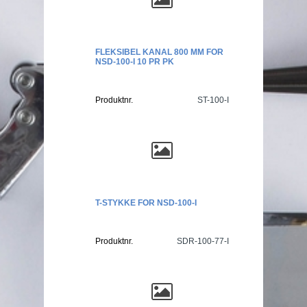
FLEKSIBEL KANAL 800 MM FOR
NSD-100-I 10 PR PK
Produktnr.
ST-100-I
T-STYKKE FOR NSD-100-I
Produktnr.
SDR-100-77-I