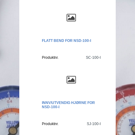
FLATT BEND FOR NSD-100-I
Produktnr.
SC-100-I
INNV/UTVENDIG HJØRNE FOR
NSD-100-I
Produktnr.
SJ-100-I