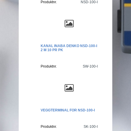
Produktnr.
NSD-100-I
KANAL INABA DENKO NSD-100-I
2 M 10 PR PK
Produktnr.
SW-100-I
VEGGTERMINAL FOR NSD-100-I
Produktnr.
SK-100-I