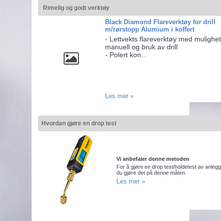
Rimelig og godt verktøy
Black Diamond Flareverktøy for drill
m/rørstopp Alumium i koffert
- Lettvekts flareverktøy med mulighe
manuell og bruk av drill
- Polert kon...
Les mer »
Hvordan gjøre en drop test
Vi anbefaler denne metoden
For å gjøre en drop test/holdetest av anleg
du gjøre det på denne måten.
Les mer »