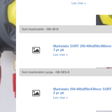
Les mer »
Sort markstativ - GB-48-K
Markstativ SORT 250-400x850x380mm
3 pr pk
Les mer »
Sort markstativ Large - GB-58S-K
Markstativ 250-400x850x430mm SORT
2 pr pk
Les mer »