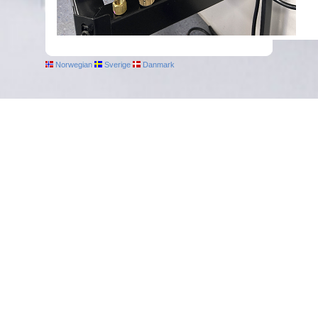
Norwegian
Sverige
Danmark