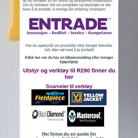
alt du behøver for en stilfull og funksjonell installasjon.
Om du behøver råd om produkter og løsninger er det
bare å ta kontakt, vi mange års erfaring i bransjen.
Har du spørsmål om produkter eller trenger tekniske
råd, ikke nøl med å ta kontakt!
Klikk her om du har en tilbakemelding eller trenger
kjøpshjelp.
Utstyr og verktøy til R290 finner du
her
Snarveier til verktøy
Her finner du en guide for