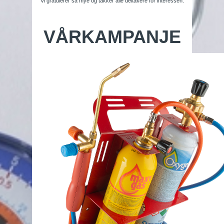
Vi gratulerer så mye og takker alle deltakere for interessen.
VÅRKAMPANJE