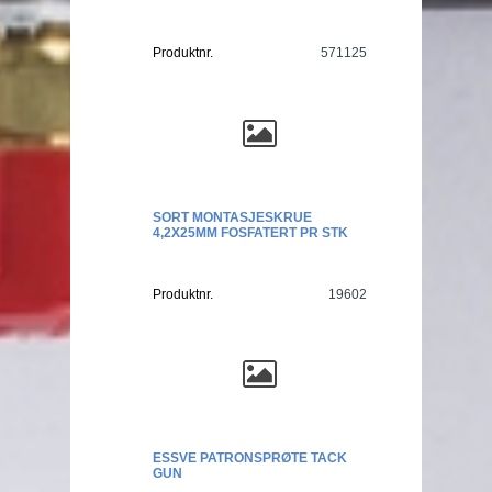
Produktnr.
571125
SORT MONTASJESKRUE
4,2X25MM FOSFATERT PR STK
Produktnr.
19602
ESSVE PATRONSPRØTE TACK
GUN