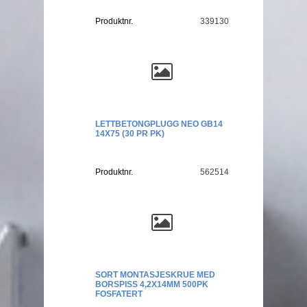
Produktnr.
339130
LETTBETONGPLUGG NEO GB14
14X75 (30 PR PK)
Produktnr.
562514
SORT MONTASJESKRUE MED
BORSPISS 4,2X14MM 500PK
FOSFATERT