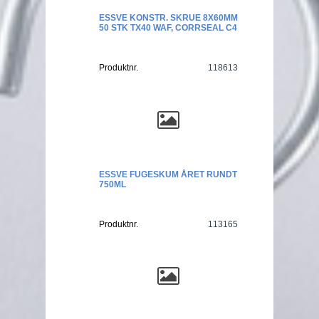
ESSVE KONSTR. SKRUE 8X60MM
50 STK TX40 WAF, CORRSEAL C4
Produktnr.
118613
ESSVE FUGESKUM ÅRET RUNDT
750ML
Produktnr.
113165