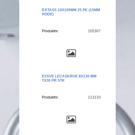
RÅTASS 10X100MM 25 PK (15MM
HODE)
Produktnr.
105307
ESSVE LECASKRUE 8X130 MM
TX30 PR STK
Produktnr.
113133