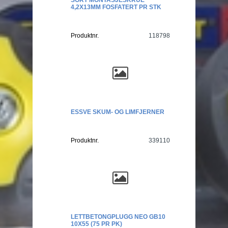
4,2X13MM FOSFATERT PR STK
Produktnr.
118798
ESSVE SKUM- OG LIMFJERNER
Produktnr.
339110
LETTBETONGPLUGG NEO GB10
10X55 (75 PR PK)