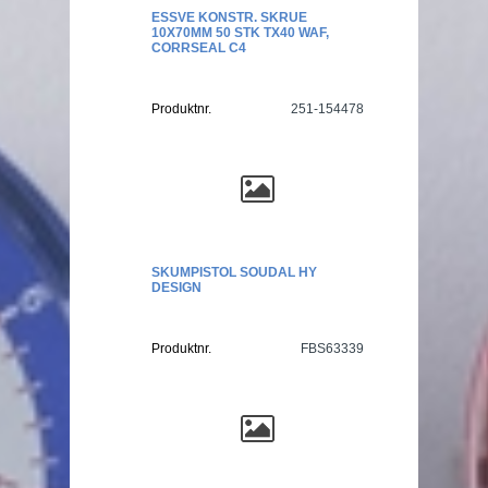
ESSVE KONSTR. SKRUE
10X70MM 50 STK TX40 WAF,
CORRSEAL C4
Produktnr.
251-154478
SKUMPISTOL SOUDAL HY
DESIGN
Produktnr.
FBS63339