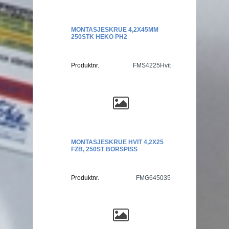
MONTASJESKRUE 4,2X45MM
250STK HEKO PH2
Produktnr.
FMS4225Hvit
MONTASJESKRUE HVIT 4,2X25
FZB, 250ST BORSPISS
Produktnr.
FMG645035