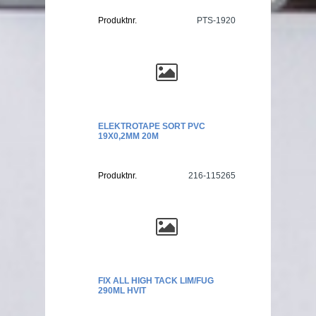
Produktnr.
PTS-1920
ELEKTROTAPE SORT PVC
19X0,2MM 20M
Produktnr.
216-115265
FIX ALL HIGH TACK LIM/FUG
290ML HVIT