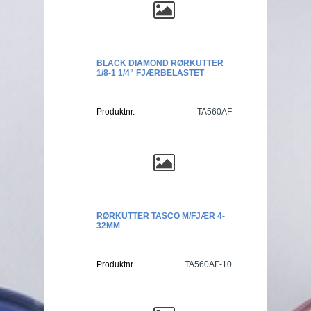
BLACK DIAMOND RØRKUTTER
1/8-1 1/4" FJÆRBELASTET
Produktnr.
TA560AF
RØRKUTTER TASCO M/FJÆR 4-
32MM
Produktnr.
TA560AF-10