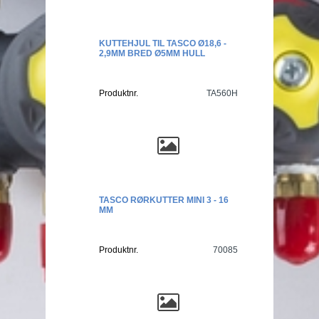
KUTTEHJUL TIL TASCO Ø18,6 -
2,9MM BRED Ø5MM HULL
Produktnr.
TA560H
TASCO RØRKUTTER MINI 3 - 16
MM
Produktnr.
70085