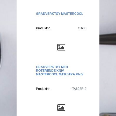
GRADVERKTØY MASTERCOOL
Produktnr.
71685
GRADVERKTØY MED
ROTERENDE KNIV
MASTERCOOL M/EKSTRA KNIV
Produktnr.
TA692R-2