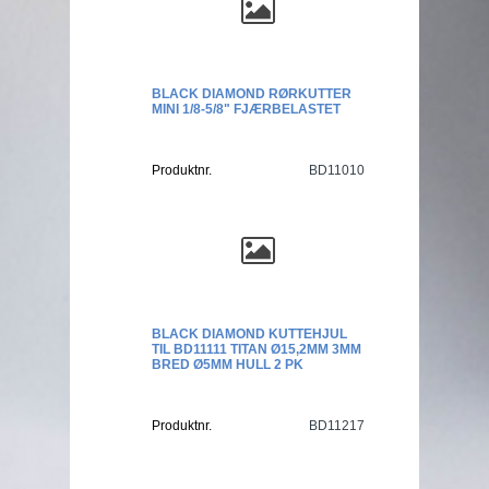
BLACK DIAMOND RØRKUTTER
MINI 1/8-5/8" FJÆRBELASTET
Produktnr.
BD11010
BLACK DIAMOND KUTTEHJUL
TIL BD11111 TITAN Ø15,2MM 3MM
BRED Ø5MM HULL 2 PK
Produktnr.
BD11217