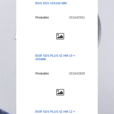
BOS SDS 10X160 MM
Produktnr.
201642501
BOR SDS PLUS 4Z HM 10 ×
455MM
Produktnr.
201642600
BOR SDS PLUS 4Z HM 12 ×