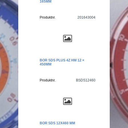
165MM
Produktnr.
201643004
BOR SDS PLUS 4Z HM 12 ×
450MM
Produktnr.
BSDS12460
BOR SDS 12X460 MM