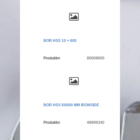
BOR HSS 10 × 600
Produktnr.
80008600
BOR HSS 8X600 MM IRONSIDE
Produktnr.
48899340