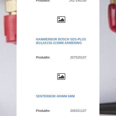
Produktnr.
142-140150
HAMMERBOR BOSCH SDS-PLUS
Ø14,0X150-215MM ARMERING
Produktnr.
207520107
SENTERBOR 400MM 6MM
Produktnr.
209331107