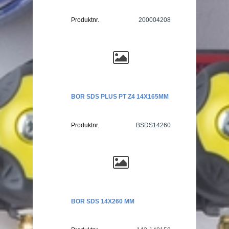
Produktnr.
200004208
BOR SDS PLUS PT Z4 14X165MM
Produktnr.
BSDS14260
BOR SDS 14X260 MM