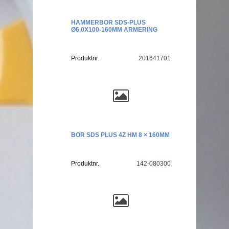
HAMMERBOR SDS-PLUS
Ø6,0X100-160MM ARMERING
Produktnr.
201641701
BOR SDS PLUS 4Z HM 8 × 160MM
Produktnr.
142-080300