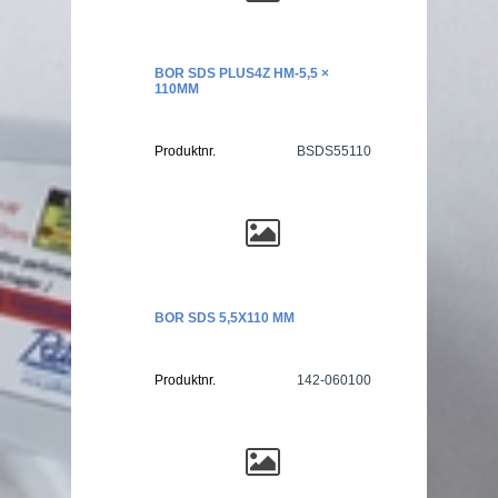
BOR SDS PLUS4Z HM-5,5 ×
110MM
Produktnr.
BSDS55110
BOR SDS 5,5X110 MM
Produktnr.
142-060100