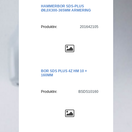
HAMMERBOR SDS-PLUS
Ø8,0X300-365MM ARMERING
Produktnr.
201642105
BOR SDS PLUS 4Z HM 10 ×
160MM
Produktnr.
BSDS10160