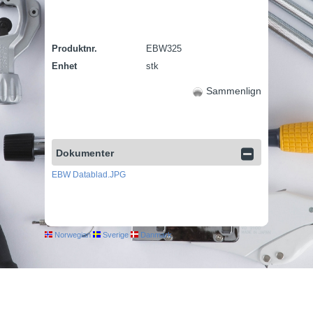
Produktnr.
EBW325
Enhet
stk
Sammenlign
Dokumenter
EBW Datablad.JPG
Norwegian
Sverige
Danmark