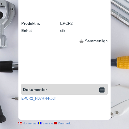
Produktnr.
EPCR2
Enhet
stk
Sammenlign
Dokumenter
EPCR2_H07RN-F.pdf
Norwegian
Sverige
Danmark