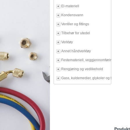
El-materiell
Kondensvann
Ventiler og fittings
Tilbehør for utedel
Verktøy
Annet håndverktøy
Festemateriell, veggjennomføring
Rengjøring og vedlikehold
Gass, kuldemedier, glykoler og tilbehør
Produkt