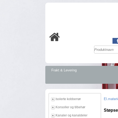
Frakt & Levering
El.materi
Isolerte kobberrør
Konsoller og tilbehør
Støpse
Kanaler og kanaldeler