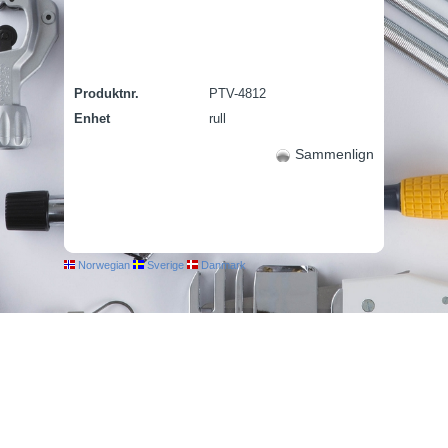
Produktnr.
PTV-4812
Enhet
rull
Sammenlign
Norwegian
Sverige
Danmark