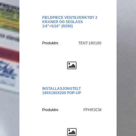
FIELDPIECE VENTILVERKTØY 2
KRANER OG SEGLASS
1/4"+5/16" (R290)
Produktnr.
TENT-180180
INSTALLASJONSTELT
180X180X200 POP-UP
Produktnr.
FPHR3CM