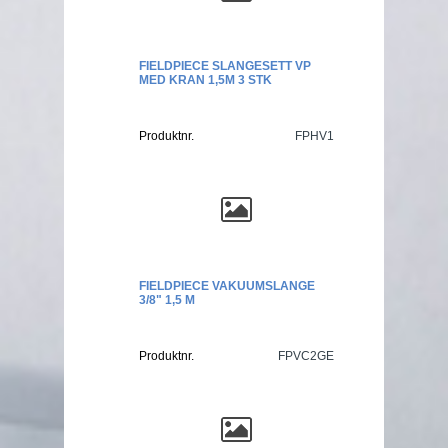
FIELDPIECE SLANGESETT VP
MED KRAN 1,5M 3 STK
Produktnr.
FPHV1
FIELDPIECE VAKUUMSLANGE
3/8" 1,5 M
Produktnr.
FPVC2GE