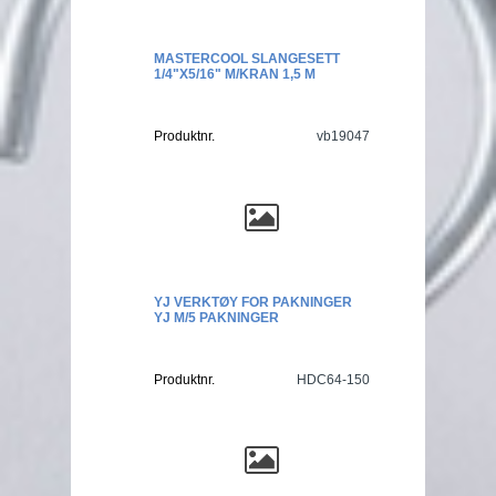
MASTERCOOL SLANGESETT
1/4"X5/16" M/KRAN 1,5 M
Produktnr.
vb19047
YJ VERKTØY FOR PAKNINGER
YJ M/5 PAKNINGER
Produktnr.
HDC64-150