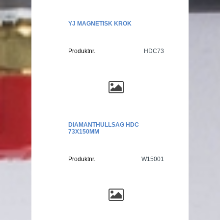
YJ MAGNETISK KROK
Produktnr.
HDC73
DIAMANTHULLSAG HDC
73X150MM
Produktnr.
W15001