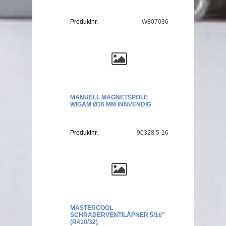
Produktnr.
W807036
MANUELL MAGNETSPOLE
WIGAM Ø16 MM INNVENDIG
Produktnr.
90328 5-16
MASTERCOOL
SCHRADERVENTILÅPNER 5/16"
(R410/32)