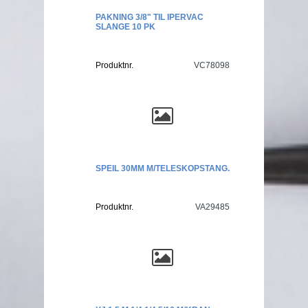
PAKNING 3/8" TIL IPERVAC
SLANGE 10 PK
Produktnr.
VC78098
SPEIL 30MM M/TELESKOPSTANG.
Produktnr.
VA29485