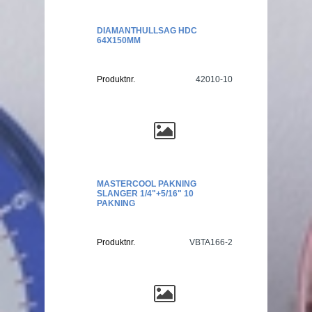
DIAMANTHULLSAG HDC
64X150MM
Produktnr.
42010-10
MASTERCOOL PAKNING
SLANGER 1/4"+5/16" 10
PAKNING
Produktnr.
VBTA166-2