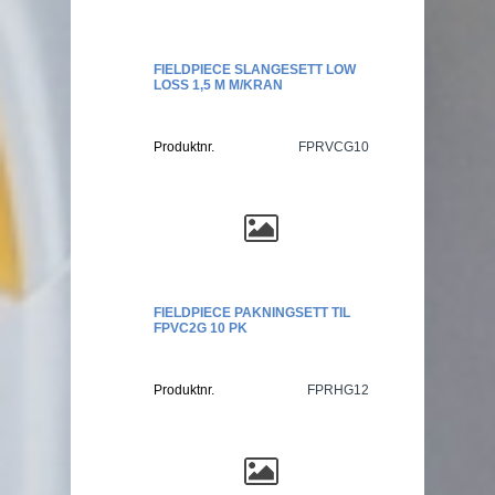
FIELDPIECE SLANGESETT LOW
LOSS 1,5 M M/KRAN
Produktnr.
FPRVCG10
FIELDPIECE PAKNINGSETT TIL
FPVC2G 10 PK
Produktnr.
FPRHG12